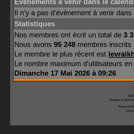
Evénements à venir dans le calendr
Il n'y a pas d'évènement à venir dans 
Statistiques
Nos membres ont écrit un total de
3 
Nous avons
95 248
membres inscrits
Le membre le plus récent est
levraik
Le nombre maximum d'utilisateurs en
Dimanche 17 Mai 2026 à 09:26
Ski
Thanks to Ash fo
Powered 
Licen