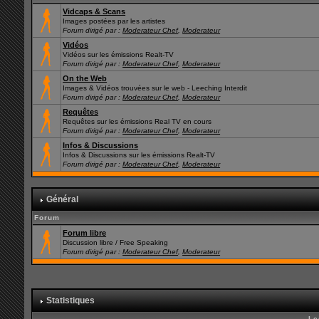
Vidcaps & Scans
Images postées par les artistes
Forum dirigé par :
Moderateur Chef
,
Moderateur
Vidéos
Vidéos sur les émissions Realt-TV
Forum dirigé par :
Moderateur Chef
,
Moderateur
On the Web
Images & Vidéos trouvées sur le web - Leeching Interdit
Forum dirigé par :
Moderateur Chef
,
Moderateur
Requêtes
Requêtes sur les émissions Real TV en cours
Forum dirigé par :
Moderateur Chef
,
Moderateur
Infos & Discussions
Infos & Discussions sur les émissions Realt-TV
Forum dirigé par :
Moderateur Chef
,
Moderateur
Général
Forum
Forum libre
Discussion libre / Free Speaking
Forum dirigé par :
Moderateur Chef
,
Moderateur
Statistiques
Le