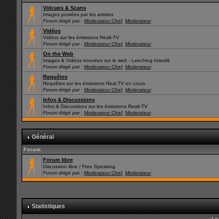
Vidcaps & Scans
Images postées par les artistes
Forum dirigé par :
Moderateur Chef
,
Moderateur
Vidéos
Vidéos sur les émissions Realt-TV
Forum dirigé par :
Moderateur Chef
,
Moderateur
On the Web
Images & Vidéos trouvées sur le web - Leeching Interdit
Forum dirigé par :
Moderateur Chef
,
Moderateur
Requêtes
Requêtes sur les émissions Real TV en cours
Forum dirigé par :
Moderateur Chef
,
Moderateur
Infos & Discussions
Infos & Discussions sur les émissions Realt-TV
Forum dirigé par :
Moderateur Chef
,
Moderateur
Général
Forum
Forum libre
Discussion libre / Free Speaking
Forum dirigé par :
Moderateur Chef
,
Moderateur
Statistiques
Le