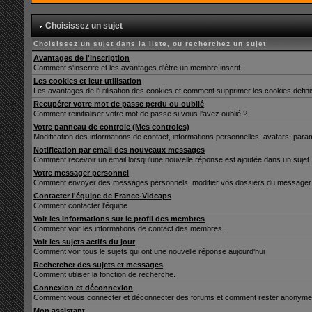
Choisissez un sujet
Choisissez un sujet dans la liste, ou recherchez un sujet
Avantages de l'inscription
Comment s'inscrire et les avantages d'être un membre inscrit.
Les cookies et leur utilisation
Les avantages de l'utilisation des cookies et comment supprimer les cookies defin
Recupérer votre mot de passe perdu ou oublié
Comment reinitialiser votre mot de passe si vous l'avez oublié ?
Votre panneau de controle (Mes controles)
Modification des informations de contact, informations personnelles, avatars, para
Notification par email des nouveaux messages
Comment recevoir un email lorsqu'une nouvelle réponse est ajoutée dans un sujet.
Votre messager personnel
Comment envoyer des messages personnels, modifier vos dossiers du messager 
Contacter l'équipe de France-Vidcaps
Comment contacter l'équipe
Voir les informations sur le profil des membres
Comment voir les informations de contact des membres.
Voir les sujets actifs du jour
Comment voir tous le sujets qui ont une nouvelle réponse aujourd'hui
Rechercher des sujets et messages
Comment utiliser la fonction de recherche.
Connexion et déconnexion
Comment vous connecter et déconnecter des forums et comment rester anonyme et ne 
Mon assistant