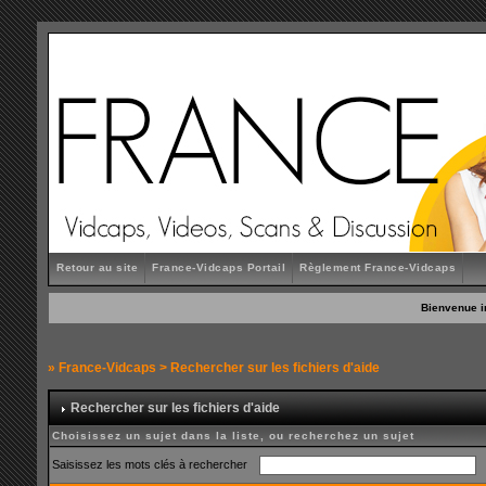
Retour au site
France-Vidcaps Portail
Règlement France-Vidcaps
Bienvenue i
»
France-Vidcaps
> Rechercher sur les fichiers d'aide
Rechercher sur les fichiers d'aide
Choisissez un sujet dans la liste, ou recherchez un sujet
Saisissez les mots clés à rechercher