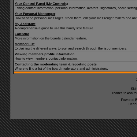
Your Control Panel (My Controls)
Editing contact information, personal information, avatars, signatures, board setti
Your Personal Messenger
How to send personal messages, track them, edit your messenger folders and ar
My Assistant
A comprehensive guide to use this handy little feature.
Calendar
More information on the boards calendar feature.
Member List
Explaining the different ways to sort and search through the list of members.
Viewing members profile information
How to view members contact information.
Contacting the moderating team & reporting posts
Where to find a list of the board moderators and administrators.
Ski
Thanks to Ash fo
Powered 
Licen