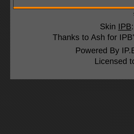
Skin
IPB
Thanks to Ash for IPB'
Powered By
IP.
Licensed t