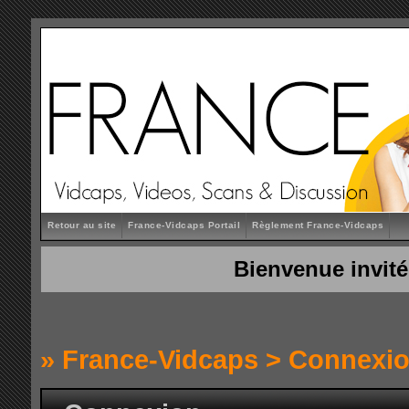
Retour au site
France-Vidcaps Portail
Règlement France-Vidcaps
Bienvenue invité
»
France-Vidcaps
> Connexi