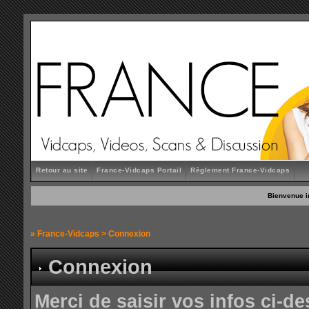
Retour au site
France-Vidcaps Portail
Règlement France-Vidcaps
Bienvenue i
»
France-Vidcaps
> Connexion
Connexion
Merci de saisir vos infos ci-