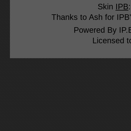
Skin
IPB
Thanks to Ash for IPB'
Powered By
IP.
Licensed t