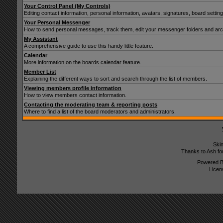
Your Control Panel (My Controls)
Editing contact information, personal information, avatars, signatures, board setti
Your Personal Messenger
How to send personal messages, track them, edit your messenger folders and ar
My Assistant
A comprehensive guide to use this handy little feature.
Calendar
More information on the boards calendar feature.
Member List
Explaining the different ways to sort and search through the list of members.
Viewing members profile information
How to view members contact information.
Contacting the moderating team & reporting posts
Where to find a list of the board moderators and administrators.
Ski
Thanks to Ash fo
Powered 
Licen