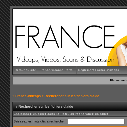
Retour au site
France-Vidcaps Portail
Règlement France-Vidcaps
Bienvenue i
»
France-Vidcaps
> Rechercher sur les fichiers d'aide
Rechercher sur les fichiers d'aide
Choisissez un sujet dans la liste, ou recherchez un sujet
Saisissez les mots clés à rechercher