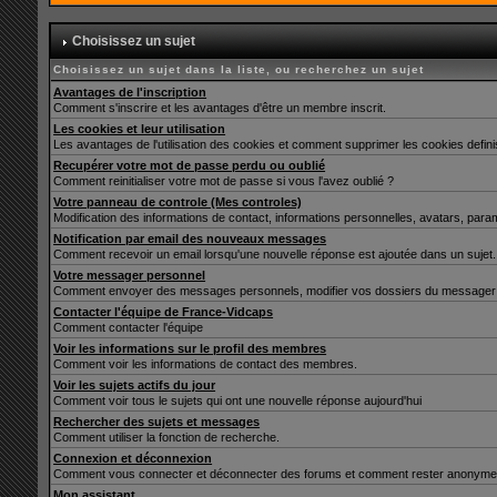
Choisissez un sujet
Choisissez un sujet dans la liste, ou recherchez un sujet
Avantages de l'inscription
Comment s'inscrire et les avantages d'être un membre inscrit.
Les cookies et leur utilisation
Les avantages de l'utilisation des cookies et comment supprimer les cookies defin
Recupérer votre mot de passe perdu ou oublié
Comment reinitialiser votre mot de passe si vous l'avez oublié ?
Votre panneau de controle (Mes controles)
Modification des informations de contact, informations personnelles, avatars, para
Notification par email des nouveaux messages
Comment recevoir un email lorsqu'une nouvelle réponse est ajoutée dans un sujet.
Votre messager personnel
Comment envoyer des messages personnels, modifier vos dossiers du messager 
Contacter l'équipe de France-Vidcaps
Comment contacter l'équipe
Voir les informations sur le profil des membres
Comment voir les informations de contact des membres.
Voir les sujets actifs du jour
Comment voir tous le sujets qui ont une nouvelle réponse aujourd'hui
Rechercher des sujets et messages
Comment utiliser la fonction de recherche.
Connexion et déconnexion
Comment vous connecter et déconnecter des forums et comment rester anonyme et ne 
Mon assistant