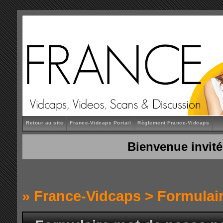
Retour au site
France-Vidcaps Portail
Règlement France-Vidcaps
Bienvenue invité
»
France-Vidcaps
> Formulai