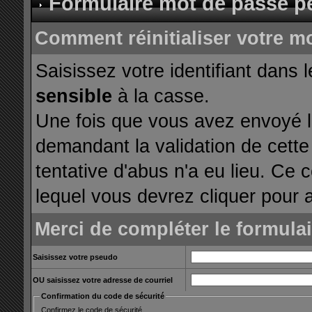
Formulaire mot de passe p
Comment réinitialiser votre m
Saisissez votre identifiant dans 
sensible
à la casse.
Une fois que vous avez envoyé le
demandant la validation de cette
tentative d'abus n'a eu lieu. Ce 
lequel vous devrez cliquer pour a
Merci de compléter le formula
Saisissez votre pseudo
OU saisissez votre adresse de courriel
Confirmation du code de sécurité
Confirmez le code de sécurité