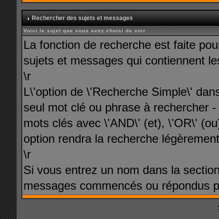
Rechercher des sujets et messages
Voici le sujet que vous avez choisi de voir
La fonction de recherche est faite po
sujets et messages qui contiennent les
\r
L\'option de \'Recherche Simple\' dans
seul mot clé ou phrase à rechercher -
mots clés avec \'AND\' (et), \'OR\' (ou)
option rendra la recherche légèrement 
\r
Si vous entrez un nom dans la sectio
messages commencés ou répondus pa