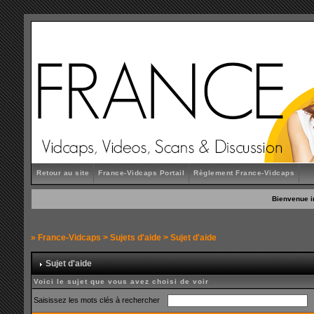
Retour au site
France-Vidcaps Portail
Règlement France-Vidcaps
Bienvenue i
»
France-Vidcaps
>
Sujets d'aide
> Sujet d'aide
Sujet d'aide
Voici le sujet que vous avez choisi de voir
Saisissez les mots clés à rechercher