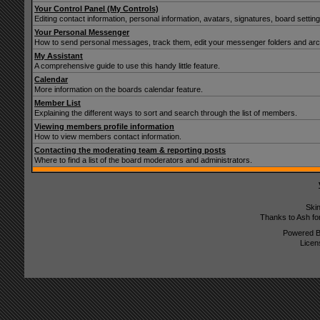
Your Control Panel (My Controls)
Editing contact information, personal information, avatars, signatures, board setti
Your Personal Messenger
How to send personal messages, track them, edit your messenger folders and ar
My Assistant
A comprehensive guide to use this handy little feature.
Calendar
More information on the boards calendar feature.
Member List
Explaining the different ways to sort and search through the list of members.
Viewing members profile information
How to view members contact information.
Contacting the moderating team & reporting posts
Where to find a list of the board moderators and administrators.
Ski
Thanks to Ash fo
Powered 
Licen