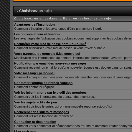
Choisissez un sujet
Choisissez un sujet dans la liste, ou recherchez un sujet
Avantages de l'inscription
Comment s'inscrire et les avantages d'être un membre inscrit.
Les cookies et leur utilisation
Les avantages de l'utilisation des cookies et comment supprimer les cookies defin
Recupérer votre mot de passe perdu ou oublié
Comment reinitialiser votre mot de passe si vous l'avez oublié ?
Votre panneau de controle (Mes controles)
Modification des informations de contact, informations personnelles, avatars, para
Notification par email des nouveaux messages
Comment recevoir un email lorsqu'une nouvelle réponse est ajoutée dans un sujet.
Votre messager personnel
Comment envoyer des messages personnels, modifier vos dossiers du messager 
Contacter l'équipe de France-Vidcaps
Comment contacter l'équipe
Voir les informations sur le profil des membres
Comment voir les informations de contact des membres.
Voir les sujets actifs du jour
Comment voir tous le sujets qui ont une nouvelle réponse aujourd'hui
Rechercher des sujets et messages
Comment utiliser la fonction de recherche.
Connexion et déconnexion
Comment vous connecter et déconnecter des forums et comment rester anonyme et ne 
Mon assistant