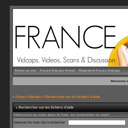
Retour au site
France-Vidcaps Portail
Règlement France-Vidcaps
Bienvenue i
»
France-Vidcaps
> Rechercher sur les fichiers d'aide
Rechercher sur les fichiers d'aide
Choisissez un sujet dans la liste, ou recherchez un sujet
Saisissez les mots clés à rechercher