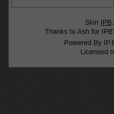
Skin
IPB
Thanks to Ash for IPB'
Powered By
IP.
Licensed t