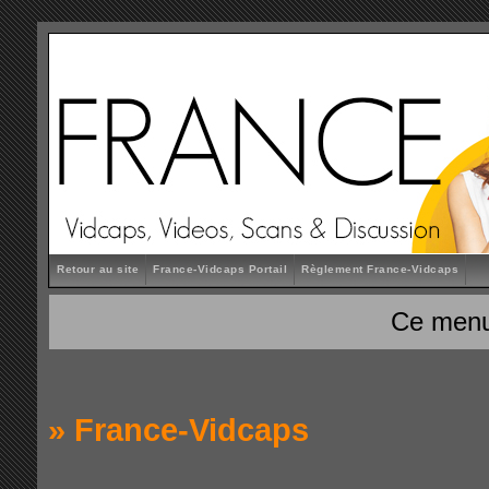
Retour au site
France-Vidcaps Portail
Règlement France-Vidcaps
Ce menu
»
France-Vidcaps