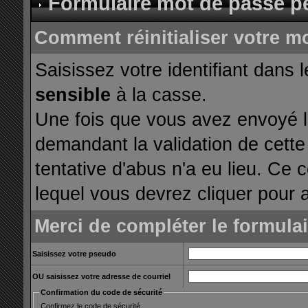
Formulaire mot de passe p
Comment réinitialiser votre m
Saisissez votre identifiant dans 
sensible
à la casse.
Une fois que vous avez envoyé le
demandant la validation de cette
tentative d'abus n'a eu lieu. Ce 
lequel vous devrez cliquer pour a
Merci de compléter le formula
Saisissez votre pseudo
OU saisissez votre adresse de courriel
Confirmation du code de sécurité
Confirmez le code de sécurité