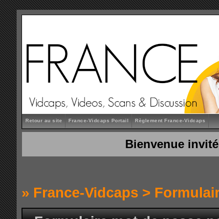
Retour au site
France-Vidcaps Portail
Règlement France-Vidcaps
Bienvenue invité
»
France-Vidcaps
> Formulai