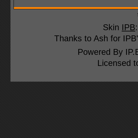
Skin
IPB
Thanks to Ash for IPB'
Powered By
IP.
Licensed t