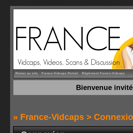
Retour au site
France-Vidcaps Portail
Règlement France-Vidcaps
Bienvenue invité
»
France-Vidcaps
> Connexi