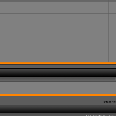
Effacer l
Les sujets du jour