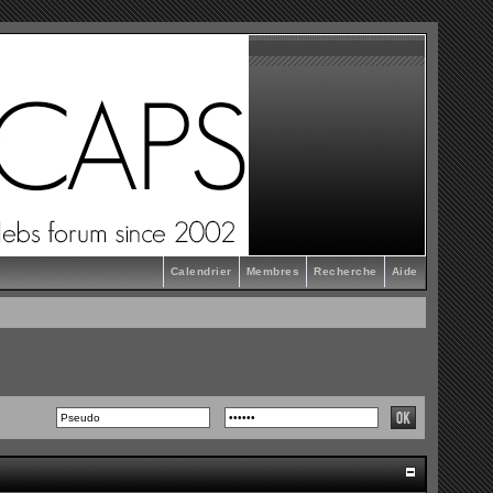
Calendrier
Membres
Recherche
Aide