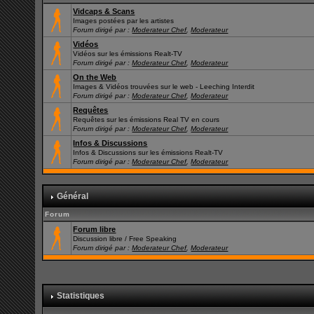
Vidcaps & Scans
Images postées par les artistes
Forum dirigé par :
Moderateur Chef
,
Moderateur
Vidéos
Vidéos sur les émissions Realt-TV
Forum dirigé par :
Moderateur Chef
,
Moderateur
On the Web
Images & Vidéos trouvées sur le web - Leeching Interdit
Forum dirigé par :
Moderateur Chef
,
Moderateur
Requêtes
Requêtes sur les émissions Real TV en cours
Forum dirigé par :
Moderateur Chef
,
Moderateur
Infos & Discussions
Infos & Discussions sur les émissions Realt-TV
Forum dirigé par :
Moderateur Chef
,
Moderateur
Général
Forum
Forum libre
Discussion libre / Free Speaking
Forum dirigé par :
Moderateur Chef
,
Moderateur
Statistiques