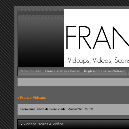
Retour au site
France-Vidcaps Portail
Règlement France-Vidcaps
»
France-Vidcaps
Bienvenue, votre dernière visite :
Aujourd'hui, 09:10
Vidcaps, scans & vidéos