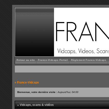
Retour au site
France-Vidcaps Portail
Règlement France-Vidcaps
»
France-Vidcaps
Bienvenue, votre dernière visite :
Aujourd'hui, 04:00
Vidcaps, scans & vidéos