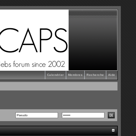
Calendrier
Membres
Recherche
Aide