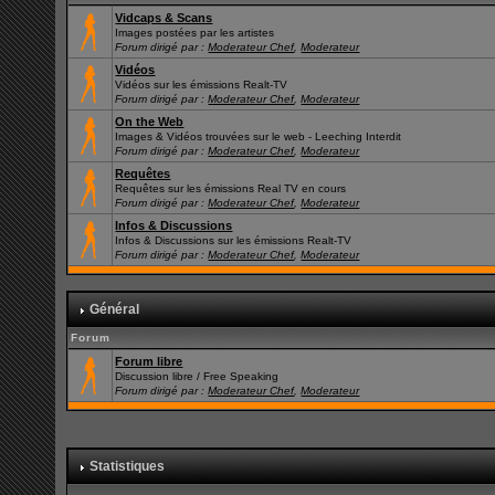
Vidcaps & Scans
Images postées par les artistes
Forum dirigé par :
Moderateur Chef
,
Moderateur
Vidéos
Vidéos sur les émissions Realt-TV
Forum dirigé par :
Moderateur Chef
,
Moderateur
On the Web
Images & Vidéos trouvées sur le web - Leeching Interdit
Forum dirigé par :
Moderateur Chef
,
Moderateur
Requêtes
Requêtes sur les émissions Real TV en cours
Forum dirigé par :
Moderateur Chef
,
Moderateur
Infos & Discussions
Infos & Discussions sur les émissions Realt-TV
Forum dirigé par :
Moderateur Chef
,
Moderateur
Général
Forum
Forum libre
Discussion libre / Free Speaking
Forum dirigé par :
Moderateur Chef
,
Moderateur
Statistiques