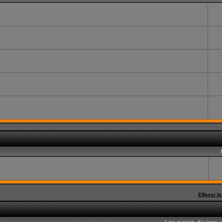
Effacer l
Les sujets du jour