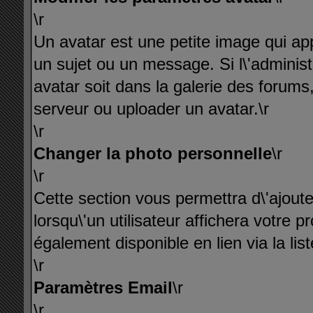
\r
Un avatar est une petite image qui ap
un sujet ou un message. Si l\'administ
avatar soit dans la galerie des forums
serveur ou uploader un avatar.\r
\r
Changer la photo personnelle
\r
\r
Cette section vous permettra d\'ajouter
lorsqu\'un utilisateur affichera votre pro
également disponible en lien via la li
\r
Paramètres Email
\r
\r