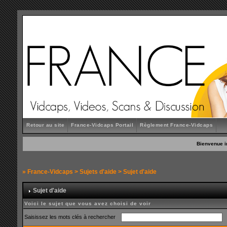
Retour au site
France-Vidcaps Portail
Règlement France-Vidcaps
Bienvenue i
»
France-Vidcaps
>
Sujets d'aide
> Sujet d'aide
Sujet d'aide
Voici le sujet que vous avez choisi de voir
Saisissez les mots clés à rechercher