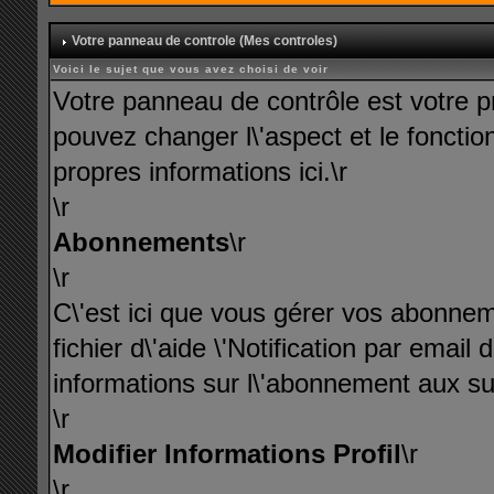
Votre panneau de controle (Mes controles)
Voici le sujet que vous avez choisi de voir
Votre panneau de contrôle est votre p
pouvez changer l\'aspect et le fonct
propres informations ici.\r
\r
Abonnements
\r
\r
C\'est ici que vous gérer vos abonneme
fichier d\'aide \'Notification par ema
informations sur l\'abonnement aux suj
\r
Modifier Informations Profil
\r
\r