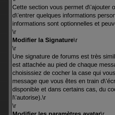
Cette section vous permet d\'ajouter o
d\'entrer quelques informations person
informations sont optionnelles et peuv
\r
Modifier la Signature
\r
\r
Une signature de forums est très simil
est attachée au pied de chaque mess
choisissiez de cocher la case qui vous
message que vous êtes en train d\'écri
disponible et dans certains cas, du c
l\'autorise).\r
\r
Modifier les paramètres avatar
\r