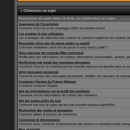
Choisissez un sujet
Choisissez un sujet dans la liste, ou recherchez un sujet
Avantages de l'inscription
Comment s'inscrire et les avantages d'être un membre inscrit.
Les cookies et leur utilisation
Les avantages de l'utilisation des cookies et comment supprimer les cookies de
Recupérer votre mot de passe perdu ou oublié
Comment reinitialiser votre mot de passe si vous l'avez oublié ?
Votre panneau de controle (Mes controles)
Modification des informations de contact, informations personnelles, avatars, p
Notification par email des nouveaux messages
Comment recevoir un email lorsqu'une nouvelle réponse est ajoutée dans un su
Votre messager personnel
Comment envoyer des messages personnels, modifier vos dossiers du messag
Contacter l'équipe de France-Vidcaps
Comment contacter l'équipe
Voir les informations sur le profil des membres
Comment voir les informations de contact des membres.
Voir les sujets actifs du jour
Comment voir tous le sujets qui ont une nouvelle réponse aujourd'hui
Rechercher des sujets et messages
Comment utiliser la fonction de recherche.
Connexion et déconnexion
Comment vous connecter et déconnecter des forums et comment rester anonyme et
Mon assistant