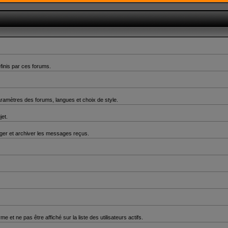
finis par ces forums.
aramètres des forums, langues et choix de style.
jet.
er et archiver les messages reçus.
 ne pas être affiché sur la liste des utilisateurs actifs.