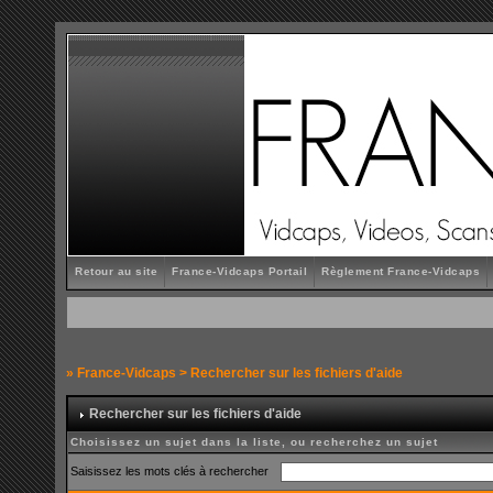
Retour au site
France-Vidcaps Portail
Règlement France-Vidcaps
»
France-Vidcaps
> Rechercher sur les fichiers d'aide
Rechercher sur les fichiers d'aide
Choisissez un sujet dans la liste, ou recherchez un sujet
Saisissez les mots clés à rechercher