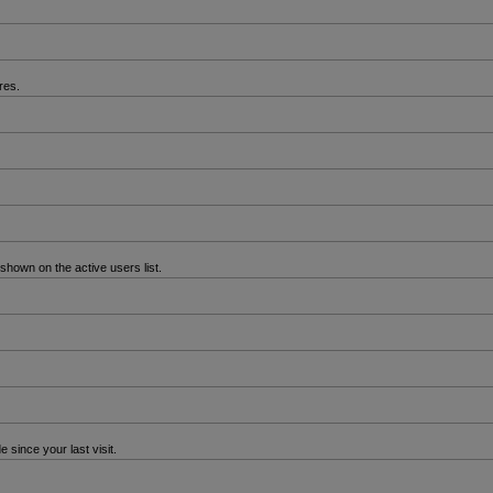
res.
hown on the active users list.
since your last visit.