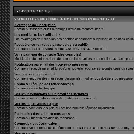
Choisissez un sujet
Choisissez un sujet dans la liste, ou recherchez un sujet
Avantages de l'inscription
Comment s'inscrire et les avantages d'être un membre inscrit.
Les cookies et leur utilisation
Les avantages de l'utilisation des cookies et comment supprimer les cookies defin
Recupérer votre mot de passe perdu ou oublié
Comment reinitialiser votre mot de passe si vous l'avez oublié ?
Votre panneau de controle (Mes controles)
Modification des informations de contact, informations personnelles, avatars, para
Notification par email des nouveaux messages
Comment recevoir un email lorsqu'une nouvelle réponse est ajoutée dans un sujet.
Votre messager personnel
Comment envoyer des messages personnels, modifier vos dossiers du messager 
Contacter l'équipe de France-Vidcaps
Comment contacter l'équipe
Voir les informations sur le profil des membres
Comment voir les informations de contact des membres.
Voir les sujets actifs du jour
Comment voir tous le sujets qui ont une nouvelle réponse aujourd'hui
Rechercher des sujets et messages
Comment utiliser la fonction de recherche.
Connexion et déconnexion
Comment vous connecter et déconnecter des forums et comment rester anonyme et ne 
Mon assistant