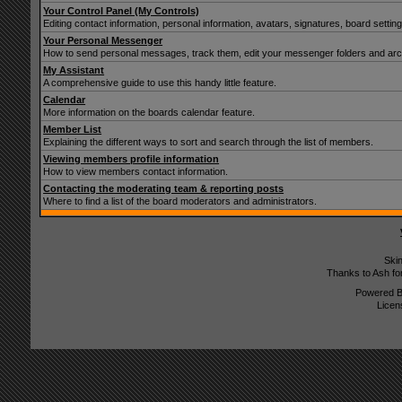
Your Control Panel (My Controls)
Editing contact information, personal information, avatars, signatures, board setti
Your Personal Messenger
How to send personal messages, track them, edit your messenger folders and ar
My Assistant
A comprehensive guide to use this handy little feature.
Calendar
More information on the boards calendar feature.
Member List
Explaining the different ways to sort and search through the list of members.
Viewing members profile information
How to view members contact information.
Contacting the moderating team & reporting posts
Where to find a list of the board moderators and administrators.
Ski
Thanks to Ash fo
Powered 
Licen