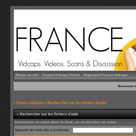
Retour au site
France-Vidcaps Portail
Règlement France-Vidcaps
Bienvenue i
»
France-Vidcaps
> Rechercher sur les fichiers d'aide
Rechercher sur les fichiers d'aide
Choisissez un sujet dans la liste, ou recherchez un sujet
Saisissez les mots clés à rechercher