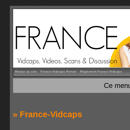
Retour au site
France-Vidcaps Portail
Règlement France-Vidcaps
Ce menu
»
France-Vidcaps