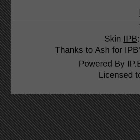
Skin
IPB
Thanks to Ash for IPB'
Powered By
IP.
Licensed t