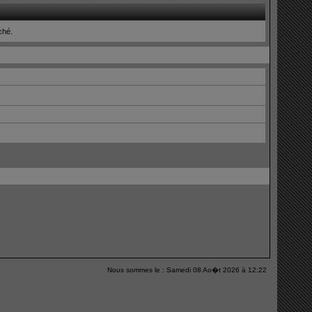
iché.
Nous sommes le : Samedi 08 Ao�t 2026 à 12:22