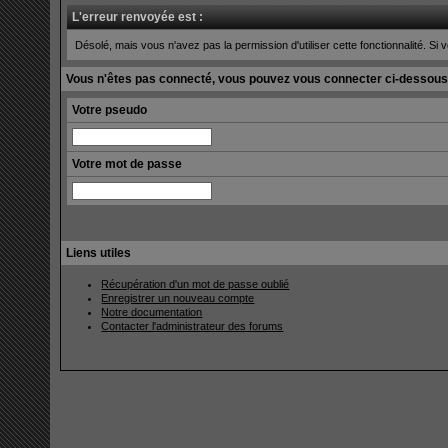
L'erreur renvoyée est :
Désolé, mais vous n'avez pas la permission d'utiliser cette fonctionnalité. Si v
Vous n'êtes pas connecté, vous pouvez vous connecter ci-dessous
Votre pseudo
Votre mot de passe
Liens utiles
Récupération d'un mot de passe oublié
Enregistrer un nouveau compte
Notre documentation
Contacter l'administrateur des forums