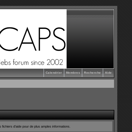
Calendrier
Membres
Recherche
Aide
s fichiers d'aide pour de plus amples informations.