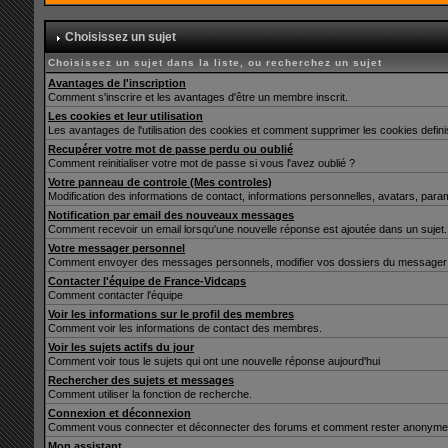
Choisissez un sujet
Choisissez un sujet dans la liste, ou recherchez un sujet
Avantages de l'inscription
Comment s'inscrire et les avantages d'être un membre inscrit.
Les cookies et leur utilisation
Les avantages de l'utilisation des cookies et comment supprimer les cookies defin
Recupérer votre mot de passe perdu ou oublié
Comment reinitialiser votre mot de passe si vous l'avez oublié ?
Votre panneau de controle (Mes controles)
Modification des informations de contact, informations personnelles, avatars, para
Notification par email des nouveaux messages
Comment recevoir un email lorsqu'une nouvelle réponse est ajoutée dans un sujet.
Votre messager personnel
Comment envoyer des messages personnels, modifier vos dossiers du messager 
Contacter l'équipe de France-Vidcaps
Comment contacter l'équipe
Voir les informations sur le profil des membres
Comment voir les informations de contact des membres.
Voir les sujets actifs du jour
Comment voir tous le sujets qui ont une nouvelle réponse aujourd'hui
Rechercher des sujets et messages
Comment utiliser la fonction de recherche.
Connexion et déconnexion
Comment vous connecter et déconnecter des forums et comment rester anonyme et ne 
Mon assistant