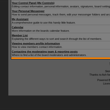
Your Control Panel (My Controls)
Editing contact information, personal information, avatars, signatures, board setti
Your Personal Messenger
How to send personal messages, track them, edit your messenger folders and ar
My Assistant
A comprehensive guide to use this handy little feature.
Calendar
More information on the boards calendar feature.
Member List
Explaining the different ways to sort and search through the list of members.
Viewing members profile information
How to view members contact information.
Contacting the moderating team & reporting posts
Where to find a list of the board moderators and administrators.
Ski
Thanks to Ash fo
Powered 
Licen