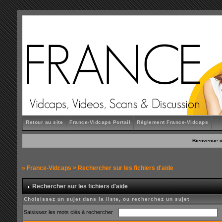
Retour au site
France-Vidcaps Portail
Règlement France-Vidcaps
Bienvenue i
»
France-Vidcaps
> Rechercher sur les fichiers d'aide
Rechercher sur les fichiers d'aide
Choisissez un sujet dans la liste, ou recherchez un sujet
Saisissez les mots clés à rechercher