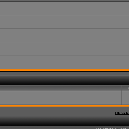
Effacer l
Les sujets du jour