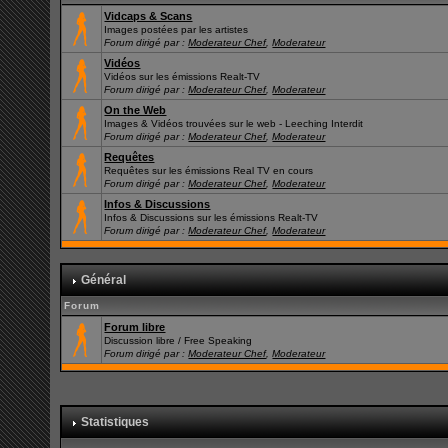
Vidcaps & Scans
Images postées par les artistes
Forum dirigé par :
Moderateur Chef
,
Moderateur
Vidéos
Vidéos sur les émissions Realt-TV
Forum dirigé par :
Moderateur Chef
,
Moderateur
On the Web
Images & Vidéos trouvées sur le web - Leeching Interdit
Forum dirigé par :
Moderateur Chef
,
Moderateur
Requêtes
Requêtes sur les émissions Real TV en cours
Forum dirigé par :
Moderateur Chef
,
Moderateur
Infos & Discussions
Infos & Discussions sur les émissions Realt-TV
Forum dirigé par :
Moderateur Chef
,
Moderateur
Général
Forum
Forum libre
Discussion libre / Free Speaking
Forum dirigé par :
Moderateur Chef
,
Moderateur
Statistiques