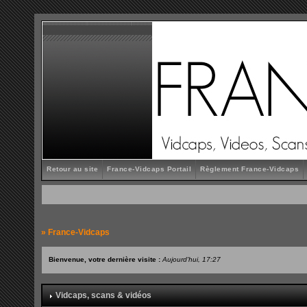
Retour au site
France-Vidcaps Portail
Règlement France-Vidcaps
»
France-Vidcaps
Bienvenue, votre dernière visite :
Aujourd'hui, 17:27
Vidcaps, scans & vidéos