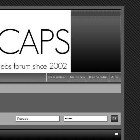
Calendrier
Membres
Recherche
Aide