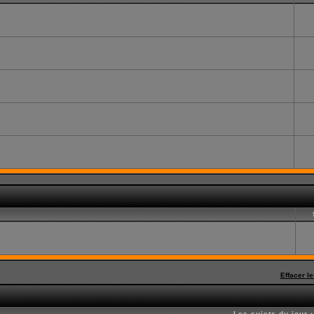
Effacer l
Les sujets du jour