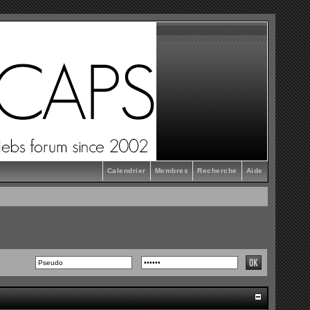
Calendrier
Membres
Recherche
Aide