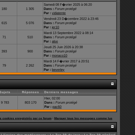
Samedi 08 F�vrier 2025 à 06:20
180
1 305
Dans :
Forum protégé
Par :
vidiatente
Vendredi 23 D�cembre 2022 à 23:46
615
5 076
Dans :
Forum protégé
Par :
jer10
Mardi 13 Septembre 2022 à 08:14
71
510
Dans :
Forum protégé
Par :
alse
Jeudi 25 Juin 2026 à 20:38
393
900
Dans :
Forum protégé
Par :
monaco10
Mardi 14 F�vrier 2017 à 20:51
79
2 262
Dans :
Forum protégé
Par :
beverley
Sujets
Réponses
Derniers messages
Hier, 02:00
9 783
803 170
Dans :
Forum protégé
Par :
pac60
es cookies enregistrés par ce forum
·
Marquer tous les messages comme lus
·
L'équipe des modérateurs
·
Le Top 20 du jour
·
Le Top 20 général