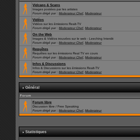
Vidcaps & Scans
Images postées par les artistes
Forum dirigé par :
Moderateur Chef
,
Moderateur
Vidéos
Vidéos sur les émissions Realt-TV
Forum dirigé par :
Moderateur Chef
,
Moderateur
On the Web
Images & Vidéos trouvées sur le web - Leeching Interdit
Forum dirigé par :
Moderateur Chef
,
Moderateur
Requêtes
Requêtes sur les émissions Real TV en cours
Forum dirigé par :
Moderateur Chef
,
Moderateur
Infos & Discussions
Infos & Discussions sur les émissions Realt-TV
Forum dirigé par :
Moderateur Chef
,
Moderateur
Général
Forum
Forum libre
Discussion libre / Free Speaking
Forum dirigé par :
Moderateur Chef
,
Moderateur
Statistiques