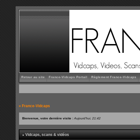
Retour au site
France-Vidcaps Portail
Règlement France-Vidcaps
»
France-Vidcaps
Bienvenue, votre dernière visite :
Aujourd'hui, 21:42
Vidcaps, scans & vidéos