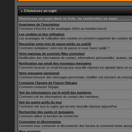
Choisissez un sujet
Choisissez un sujet dans la liste, ou recherchez un sujet
Avantages de l'inscription
Comment s'inscrire et les avantages d'être un membre inscrit.
Les cookies et leur utilisation
Les avantages de l'utilisation des cookies et comment supprimer les cookies de
Recupérer votre mot de passe perdu ou oublié
Comment reinitialiser votre mot de passe si vous l'avez oublié ?
Votre panneau de controle (Mes controles)
Modification des informations de contact, informations personnelles, avatars, p
Notification par email des nouveaux messages
Comment recevoir un email lorsqu'une nouvelle réponse est ajoutée dans un su
Votre messager personnel
Comment envoyer des messages personnels, modifier vos dossiers du messag
Contacter l'équipe de France-Vidcaps
Comment contacter l'équipe
Voir les informations sur le profil des membres
Comment voir les informations de contact des membres.
Voir les sujets actifs du jour
Comment voir tous le sujets qui ont une nouvelle réponse aujourd'hui
Rechercher des sujets et messages
Comment utiliser la fonction de recherche.
Connexion et déconnexion
Comment vous connecter et déconnecter des forums et comment rester anonyme et
Mon assistant