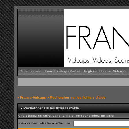
Retour au site
France-Vidcaps Portail
Règlement France-Vidcaps
»
France-Vidcaps
> Rechercher sur les fichiers d'aide
Rechercher sur les fichiers d'aide
Choisissez un sujet dans la liste, ou recherchez un sujet
Saisissez les mots clés à rechercher