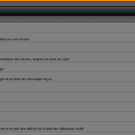
finis par ces forums.
aramètres des forums, langues et choix de style.
jet.
er et archiver les messages reçus.
 ne pas être affiché sur la liste des utilisateurs actifs.