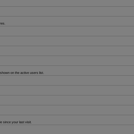
res.
hown on the active users list.
since your last visit.