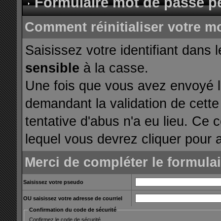
Formulaire mot de passe p
Comment réinitialiser votre m
Saisissez votre identifiant dans 
sensible
à la casse.
Une fois que vous avez envoyé le
demandant la validation de cette
tentative d'abus n'a eu lieu. Ce 
lequel vous devrez cliquer pour a
Merci de compléter le formula
Saisissez votre pseudo
OU saisissez votre adresse de courriel
Confirmation du code de sécurité
Confirmez le code de sécurité