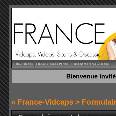
Retour au site
France-Vidcaps Portail
Règlement France-Vidcaps
Bienvenue invité
»
France-Vidcaps
> Formulai