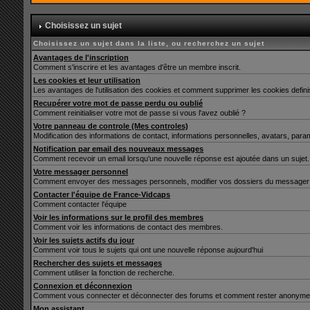
Choisissez un sujet
Choisissez un sujet dans la liste, ou recherchez un sujet
Avantages de l'inscription
Comment s'inscrire et les avantages d'être un membre inscrit.
Les cookies et leur utilisation
Les avantages de l'utilisation des cookies et comment supprimer les cookies defin
Recupérer votre mot de passe perdu ou oublié
Comment reinitialiser votre mot de passe si vous l'avez oublié ?
Votre panneau de controle (Mes controles)
Modification des informations de contact, informations personnelles, avatars, para
Notification par email des nouveaux messages
Comment recevoir un email lorsqu'une nouvelle réponse est ajoutée dans un sujet.
Votre messager personnel
Comment envoyer des messages personnels, modifier vos dossiers du messager 
Contacter l'équipe de France-Vidcaps
Comment contacter l'équipe
Voir les informations sur le profil des membres
Comment voir les informations de contact des membres.
Voir les sujets actifs du jour
Comment voir tous le sujets qui ont une nouvelle réponse aujourd'hui
Rechercher des sujets et messages
Comment utiliser la fonction de recherche.
Connexion et déconnexion
Comment vous connecter et déconnecter des forums et comment rester anonyme et ne 
Mon assistant