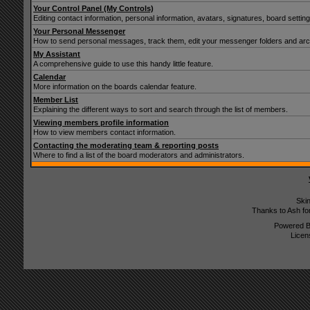
Your Control Panel (My Controls)
Editing contact information, personal information, avatars, signatures, board setti
Your Personal Messenger
How to send personal messages, track them, edit your messenger folders and ar
My Assistant
A comprehensive guide to use this handy little feature.
Calendar
More information on the boards calendar feature.
Member List
Explaining the different ways to sort and search through the list of members.
Viewing members profile information
How to view members contact information.
Contacting the moderating team & reporting posts
Where to find a list of the board moderators and administrators.
Ski
Thanks to Ash fo
Powered 
Licen