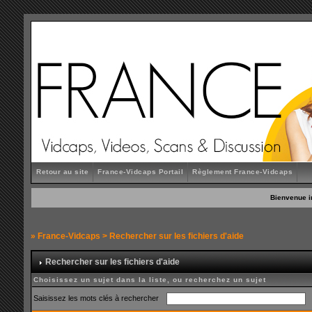
Retour au site
France-Vidcaps Portail
Règlement France-Vidcaps
Bienvenue i
»
France-Vidcaps
> Rechercher sur les fichiers d'aide
Rechercher sur les fichiers d'aide
Choisissez un sujet dans la liste, ou recherchez un sujet
Saisissez les mots clés à rechercher