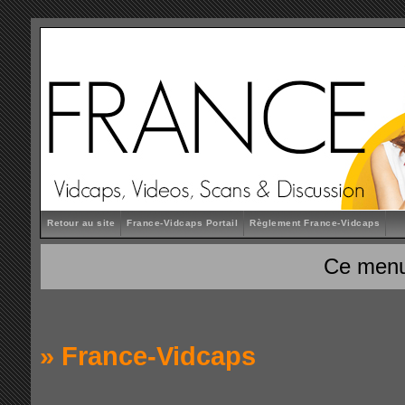
Retour au site
France-Vidcaps Portail
Règlement France-Vidcaps
Ce menu
»
France-Vidcaps