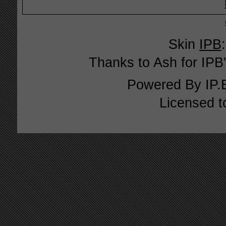
Skin
IPB
Thanks to Ash for IPB'
Powered By
IP.
Licensed t