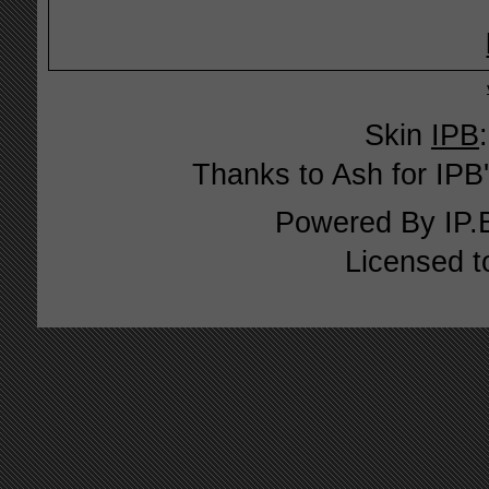
Skin
IPB
Thanks to Ash for IPB'
Powered By
IP.
Licensed t