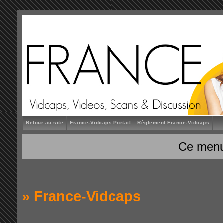
Retour au site
France-Vidcaps Portail
Règlement France-Vidcaps
Ce menu
»
France-Vidcaps