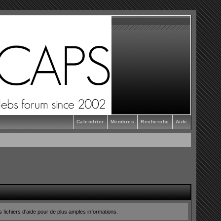
Calendrier
Membres
Recherche
Aide
s fichiers d'aide pour de plus amples informations.