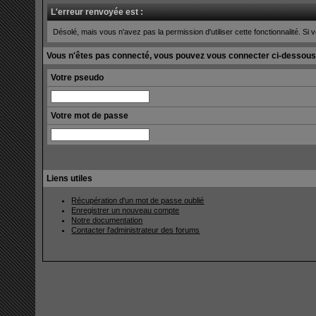
L'erreur renvoyée est :
Désolé, mais vous n'avez pas la permission d'utiliser cette fonctionnalité. Si v
Vous n'êtes pas connecté, vous pouvez vous connecter ci-dessous
Votre pseudo
Votre mot de passe
Liens utiles
Récupération d'un mot de passe oublié
Enregistrer un nouveau compte
Notre documentation
Contacter l'administrateur des forums