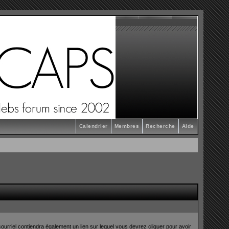
Calendrier
Membres
Recherche
Aide
ourriel contiendra également un lien sur lequel vous devrez cliquer pour avoir