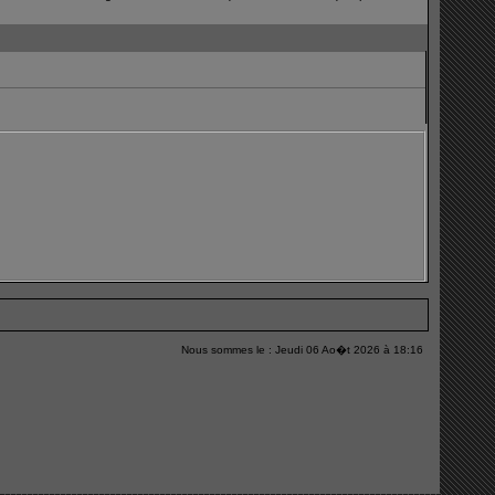
Nous sommes le : Jeudi 06 Ao�t 2026 à 18:16