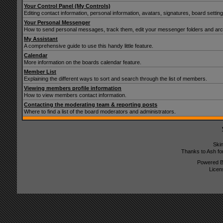
Your Control Panel (My Controls)
Editing contact information, personal information, avatars, signatures, board setti
Your Personal Messenger
How to send personal messages, track them, edit your messenger folders and ar
My Assistant
A comprehensive guide to use this handy little feature.
Calendar
More information on the boards calendar feature.
Member List
Explaining the different ways to sort and search through the list of members.
Viewing members profile information
How to view members contact information.
Contacting the moderating team & reporting posts
Where to find a list of the board moderators and administrators.
Ski
Thanks to Ash fo
Powered 
Licen