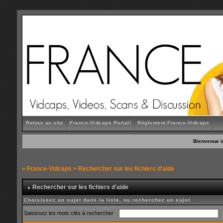
Retour au site
France-Vidcaps Portail
Règlement France-Vidcaps
Bienvenue i
»
France-Vidcaps
> Rechercher sur les fichiers d'aide
Rechercher sur les fichiers d'aide
Choisissez un sujet dans la liste, ou recherchez un sujet
Saisissez les mots clés à rechercher