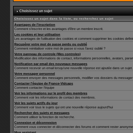
Choisissez un sujet
Choisissez un sujet dans la liste, ou recherchez un sujet
Avantages de l'inscription
Comment s'inscrire et les avantages d'être un membre inscrit.
Les cookies et leur utilisation
Les avantages de l'utilisation des cookies et comment supprimer les cookies defin
Recupérer votre mot de passe perdu ou oublié
Comment reinitialiser votre mot de passe si vous l'avez oublié ?
Votre panneau de controle (Mes controles)
Modification des informations de contact, informations personnelles, avatars, para
Notification par email des nouveaux messages
Comment recevoir un email lorsqu'une nouvelle réponse est ajoutée dans un sujet.
Votre messager personnel
Comment envoyer des messages personnels, modifier vos dossiers du messager 
Contacter l'équipe de France-Vidcaps
Comment contacter l'équipe
Voir les informations sur le profil des membres
Comment voir les informations de contact des membres.
Voir les sujets actifs du jour
Comment voir tous le sujets qui ont une nouvelle réponse aujourd'hui
Rechercher des sujets et messages
Comment utiliser la fonction de recherche.
Connexion et déconnexion
Comment vous connecter et déconnecter des forums et comment rester anonyme et ne 
Mon assistant