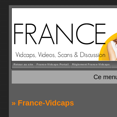
Retour au site
France-Vidcaps Portail
Règlement France-Vidcaps
Ce menu
»
France-Vidcaps