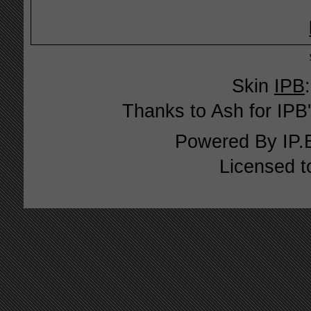
Skin
IPB
Thanks to Ash for IPB'
Powered By
IP.
Licensed t