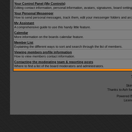
Your Control Panel (My Controls)
Editing contact information, personal information, avatars, signatures, board setti
Your Personal Messenger
How to send personal messages, track them, edit your messenger folders and ar
My Assistant
A comprehensive guide to use this handy little feature.
Calendar
More information on the boards calendar feature.
Member List
Explaining the different ways to sort and search through the list of members.
Viewing members profile information
How to view members contact information.
Contacting the moderating team & reporting posts
Where to find a list of the board moderators and administrators.
Ski
Thanks to Ash fo
Powered 
Licen