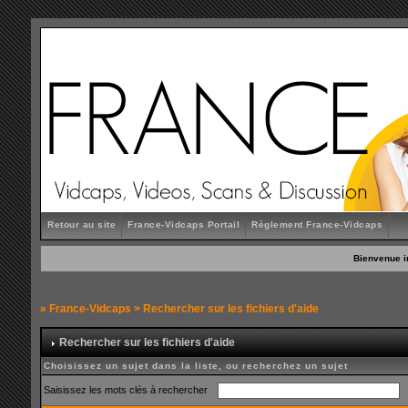
Retour au site
France-Vidcaps Portail
Règlement France-Vidcaps
Bienvenue i
»
France-Vidcaps
> Rechercher sur les fichiers d'aide
Rechercher sur les fichiers d'aide
Choisissez un sujet dans la liste, ou recherchez un sujet
Saisissez les mots clés à rechercher