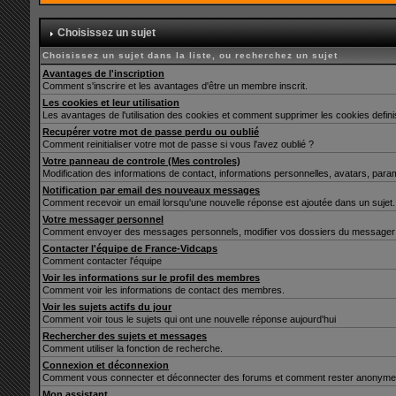
Choisissez un sujet
Choisissez un sujet dans la liste, ou recherchez un sujet
Avantages de l'inscription
Comment s'inscrire et les avantages d'être un membre inscrit.
Les cookies et leur utilisation
Les avantages de l'utilisation des cookies et comment supprimer les cookies defin
Recupérer votre mot de passe perdu ou oublié
Comment reinitialiser votre mot de passe si vous l'avez oublié ?
Votre panneau de controle (Mes controles)
Modification des informations de contact, informations personnelles, avatars, para
Notification par email des nouveaux messages
Comment recevoir un email lorsqu'une nouvelle réponse est ajoutée dans un sujet.
Votre messager personnel
Comment envoyer des messages personnels, modifier vos dossiers du messager 
Contacter l'équipe de France-Vidcaps
Comment contacter l'équipe
Voir les informations sur le profil des membres
Comment voir les informations de contact des membres.
Voir les sujets actifs du jour
Comment voir tous le sujets qui ont une nouvelle réponse aujourd'hui
Rechercher des sujets et messages
Comment utiliser la fonction de recherche.
Connexion et déconnexion
Comment vous connecter et déconnecter des forums et comment rester anonyme et ne 
Mon assistant