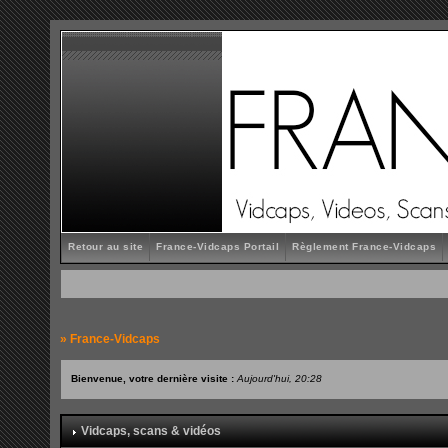
Retour au site
France-Vidcaps Portail
Règlement France-Vidcaps
»
France-Vidcaps
Bienvenue, votre dernière visite :
Aujourd'hui, 20:28
Vidcaps, scans & vidéos