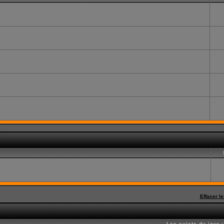
Effacer l
Les sujets du jour