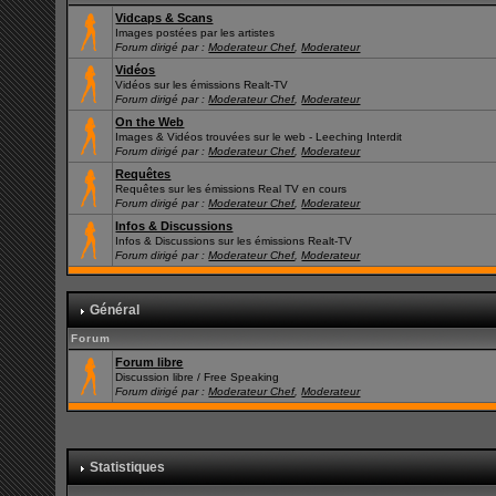
Vidcaps & Scans
Images postées par les artistes
Forum dirigé par :
Moderateur Chef
,
Moderateur
Vidéos
Vidéos sur les émissions Realt-TV
Forum dirigé par :
Moderateur Chef
,
Moderateur
On the Web
Images & Vidéos trouvées sur le web - Leeching Interdit
Forum dirigé par :
Moderateur Chef
,
Moderateur
Requêtes
Requêtes sur les émissions Real TV en cours
Forum dirigé par :
Moderateur Chef
,
Moderateur
Infos & Discussions
Infos & Discussions sur les émissions Realt-TV
Forum dirigé par :
Moderateur Chef
,
Moderateur
Général
Forum
Forum libre
Discussion libre / Free Speaking
Forum dirigé par :
Moderateur Chef
,
Moderateur
Statistiques