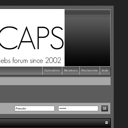
Calendrier
Membres
Recherche
Aide