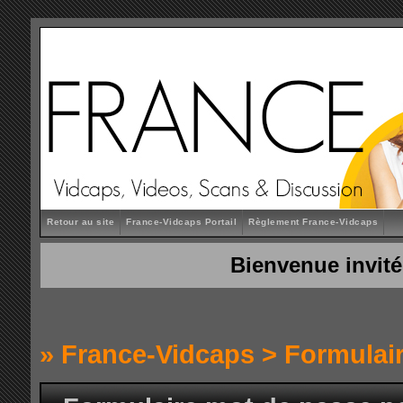
Retour au site
France-Vidcaps Portail
Règlement France-Vidcaps
Bienvenue invité
»
France-Vidcaps
> Formulai