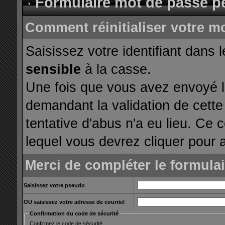
Formulaire mot de passe p
Comment réinitialiser votre m
Saisissez votre identifiant dans 
sensible
à la casse.
Une fois que vous avez envoyé le
demandant la validation de cette
tentative d'abus n'a eu lieu. Ce 
lequel vous devrez cliquer pour a
Merci de compléter le formula
Saisissez votre pseudo
OU saisissez votre adresse de courriel
Confirmation du code de sécurité
Confirmez le code de sécurité