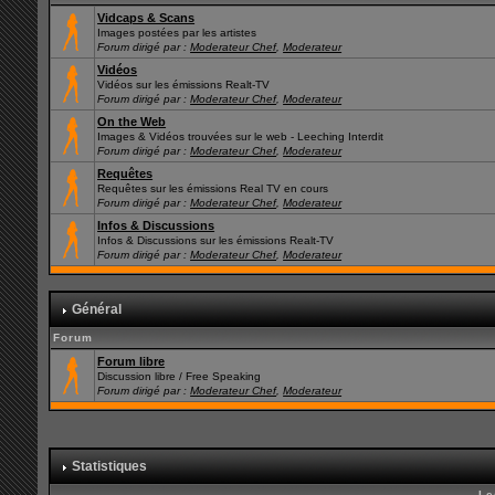
Vidcaps & Scans
Images postées par les artistes
Forum dirigé par :
Moderateur Chef
,
Moderateur
Vidéos
Vidéos sur les émissions Realt-TV
Forum dirigé par :
Moderateur Chef
,
Moderateur
On the Web
Images & Vidéos trouvées sur le web - Leeching Interdit
Forum dirigé par :
Moderateur Chef
,
Moderateur
Requêtes
Requêtes sur les émissions Real TV en cours
Forum dirigé par :
Moderateur Chef
,
Moderateur
Infos & Discussions
Infos & Discussions sur les émissions Realt-TV
Forum dirigé par :
Moderateur Chef
,
Moderateur
Général
Forum
Forum libre
Discussion libre / Free Speaking
Forum dirigé par :
Moderateur Chef
,
Moderateur
Statistiques
Le