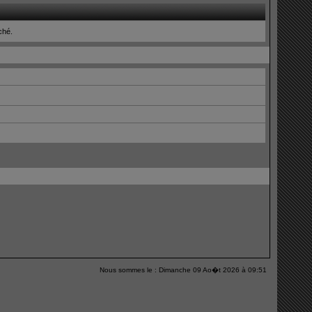
iché.
Nous sommes le : Dimanche 09 Ao�t 2026 à 09:51