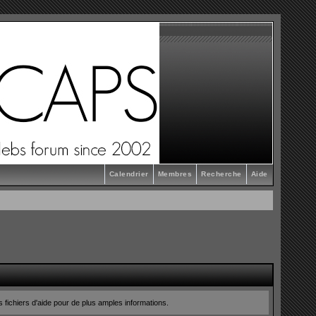
Calendrier
Membres
Recherche
Aide
s fichiers d'aide pour de plus amples informations.