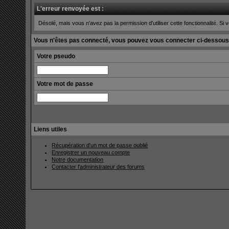
L'erreur renvoyée est :
Désolé, mais vous n'avez pas la permission d'utiliser cette fonctionnalité. Si v
Vous n'êtes pas connecté, vous pouvez vous connecter ci-dessous
Votre pseudo
Votre mot de passe
Liens utiles
Récupération d'un mot de passe oublié
Enregistrer un nouveau compte
Notre documentation
Contacter l'administrateur des forums