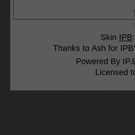
Skin
IPB
Thanks to Ash for IPB'
Powered By
IP.
Licensed t