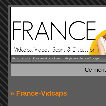
Retour au site
France-Vidcaps Portail
Règlement France-Vidcaps
Ce menu
»
France-Vidcaps