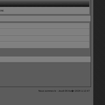
iché.
Nous sommes le : Jeudi 06 Ao�t 2026 à 12:47