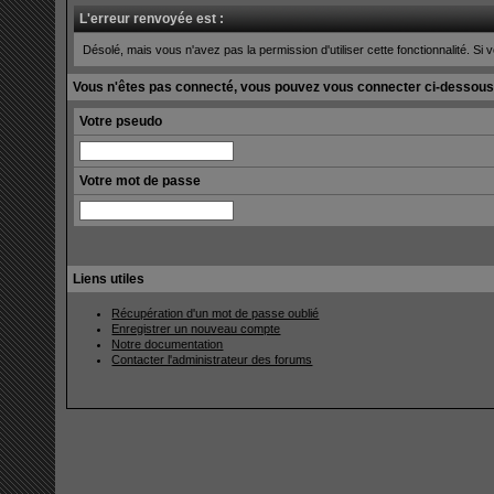
L'erreur renvoyée est :
Désolé, mais vous n'avez pas la permission d'utiliser cette fonctionnalité. Si v
Vous n'êtes pas connecté, vous pouvez vous connecter ci-dessous
Votre pseudo
Votre mot de passe
Liens utiles
Récupération d'un mot de passe oublié
Enregistrer un nouveau compte
Notre documentation
Contacter l'administrateur des forums