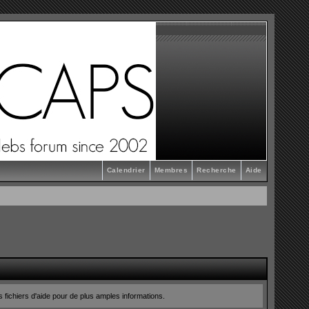
Calendrier
Membres
Recherche
Aide
s fichiers d'aide pour de plus amples informations.