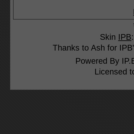
Skin
IPB
Thanks to Ash for IPB'
Powered By
IP.
Licensed t