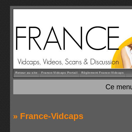
Retour au site
France-Vidcaps Portail
Règlement France-Vidcaps
Ce menu
»
France-Vidcaps