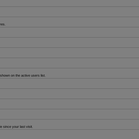
res.
hown on the active users list.
since your last visit.