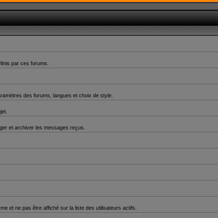
finis par ces forums.
aramètres des forums, langues et choix de style.
jet.
er et archiver les messages reçus.
 ne pas être affiché sur la liste des utilisateurs actifs.