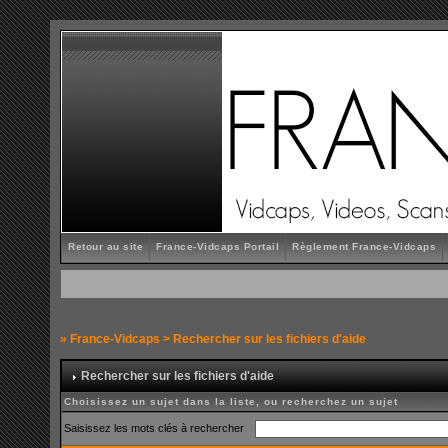
Retour au site
France-Vidcaps Portail
Règlement France-Vidcaps
»
France-Vidcaps
> Rechercher sur les fichiers d'aide
Rechercher sur les fichiers d'aide
Choisissez un sujet dans la liste, ou recherchez un sujet
Saisissez les mots clés à rechercher