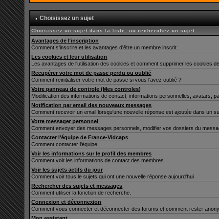
Choisissez un sujet
Choisissez un sujet dans la liste, ou recherchez un sujet
Avantages de l'inscription
Comment s'inscrire et les avantages d'être un membre inscrit.
Les cookies et leur utilisation
Les avantages de l'utilisation des cookies et comment supprimer les cookies de
Recupérer votre mot de passe perdu ou oublié
Comment reinitialiser votre mot de passe si vous l'avez oublié ?
Votre panneau de controle (Mes controles)
Modification des informations de contact, informations personnelles, avatars, p
Notification par email des nouveaux messages
Comment recevoir un email lorsqu'une nouvelle réponse est ajoutée dans un su
Votre messager personnel
Comment envoyer des messages personnels, modifier vos dossiers du messag
Contacter l'équipe de France-Vidcaps
Comment contacter l'équipe
Voir les informations sur le profil des membres
Comment voir les informations de contact des membres.
Voir les sujets actifs du jour
Comment voir tous le sujets qui ont une nouvelle réponse aujourd'hui
Rechercher des sujets et messages
Comment utiliser la fonction de recherche.
Connexion et déconnexion
Comment vous connecter et déconnecter des forums et comment rester anonyme et
Mon assistant