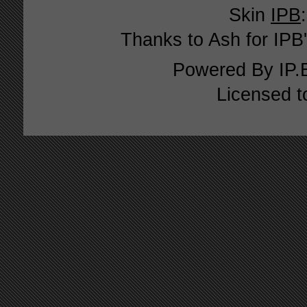
Skin
IPB
Thanks to Ash for IPB'
Powered By
IP.
Licensed t