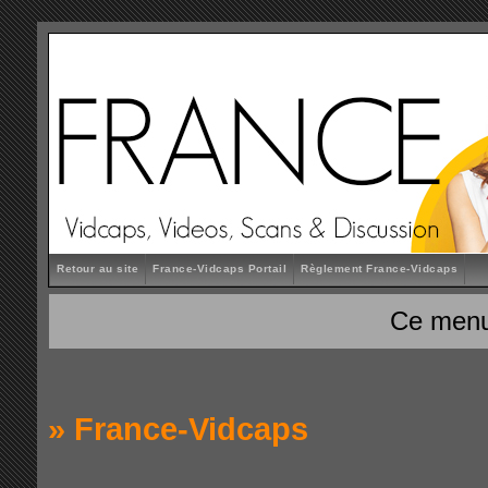
Retour au site
France-Vidcaps Portail
Règlement France-Vidcaps
Ce menu
»
France-Vidcaps