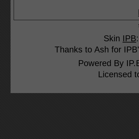
Skin
IPB
Thanks to Ash for IPB'
Powered By
IP.
Licensed t