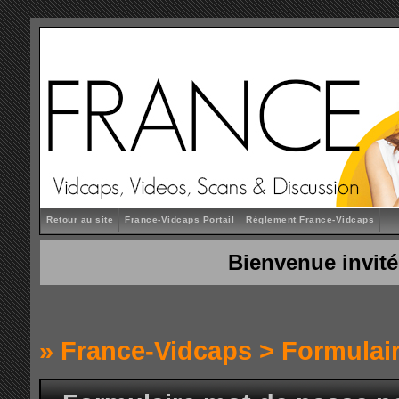
Retour au site
France-Vidcaps Portail
Règlement France-Vidcaps
Bienvenue invité
»
France-Vidcaps
> Formulai