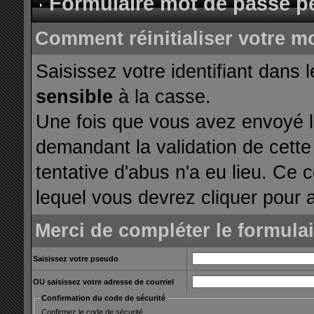
Formulaire mot de passe p
Comment réinitialiser votre m
Saisissez votre identifiant dans 
sensible
à la casse.
Une fois que vous avez envoyé le
demandant la validation de cette
tentative d'abus n'a eu lieu. Ce 
lequel vous devrez cliquer pour a
Merci de compléter le formula
Saisissez votre pseudo
OU saisissez votre adresse de courriel
Confirmation du code de sécurité
Confirmez le code de sécurité