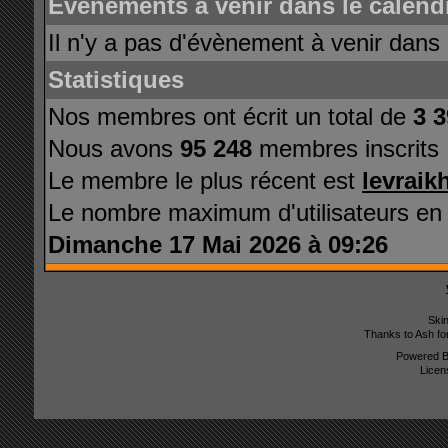
Evénements à venir dans le calendr
Il n'y a pas d'évènement à venir dans 
Statistiques
Nos membres ont écrit un total de
3 
Nous avons
95 248
membres inscrits
Le membre le plus récent est
levraik
Le nombre maximum d'utilisateurs en
Dimanche 17 Mai 2026 à 09:26
Ski
Thanks to Ash fo
Powered 
Licen