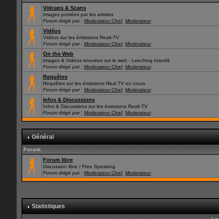
Vidcaps & Scans
Images postées par les artistes
Forum dirigé par :
Moderateur Chef
,
Moderateur
Vidéos
Vidéos sur les émissions Realt-TV
Forum dirigé par :
Moderateur Chef
,
Moderateur
On the Web
Images & Vidéos trouvées sur le web - Leeching Interdit
Forum dirigé par :
Moderateur Chef
,
Moderateur
Requêtes
Requêtes sur les émissions Real TV en cours
Forum dirigé par :
Moderateur Chef
,
Moderateur
Infos & Discussions
Infos & Discussions sur les émissions Realt-TV
Forum dirigé par :
Moderateur Chef
,
Moderateur
Général
Forum
Forum libre
Discussion libre / Free Speaking
Forum dirigé par :
Moderateur Chef
,
Moderateur
Statistiques
Le