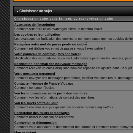
Choisissez un sujet
Choisissez un sujet dans la liste, ou recherchez un sujet
Avantages de l'inscription
Comment s'inscrire et les avantages d'être un membre inscrit.
Les cookies et leur utilisation
Les avantages de l'utilisation des cookies et comment supprimer les cookies defin
Recupérer votre mot de passe perdu ou oublié
Comment reinitialiser votre mot de passe si vous l'avez oublié ?
Votre panneau de controle (Mes controles)
Modification des informations de contact, informations personnelles, avatars, para
Notification par email des nouveaux messages
Comment recevoir un email lorsqu'une nouvelle réponse est ajoutée dans un sujet.
Votre messager personnel
Comment envoyer des messages personnels, modifier vos dossiers du messager 
Contacter l'équipe de France-Vidcaps
Comment contacter l'équipe
Voir les informations sur le profil des membres
Comment voir les informations de contact des membres.
Voir les sujets actifs du jour
Comment voir tous le sujets qui ont une nouvelle réponse aujourd'hui
Rechercher des sujets et messages
Comment utiliser la fonction de recherche.
Connexion et déconnexion
Comment vous connecter et déconnecter des forums et comment rester anonyme et ne 
Mon assistant