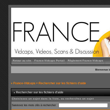
Retour au site
France-Vidcaps Portail
Règlement France-Vidcaps
Bienvenue i
»
France-Vidcaps
> Rechercher sur les fichiers d'aide
Rechercher sur les fichiers d'aide
Choisissez un sujet dans la liste, ou recherchez un sujet
Saisissez les mots clés à rechercher