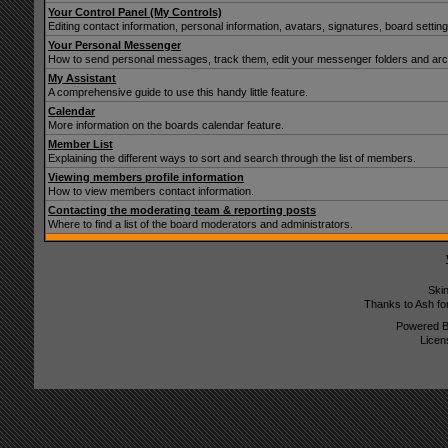
Your Control Panel (My Controls)
Editing contact information, personal information, avatars, signatures, board setti
Your Personal Messenger
How to send personal messages, track them, edit your messenger folders and ar
My Assistant
A comprehensive guide to use this handy little feature.
Calendar
More information on the boards calendar feature.
Member List
Explaining the different ways to sort and search through the list of members.
Viewing members profile information
How to view members contact information.
Contacting the moderating team & reporting posts
Where to find a list of the board moderators and administrators.
Ski
Thanks to Ash fo
Powered 
Licen