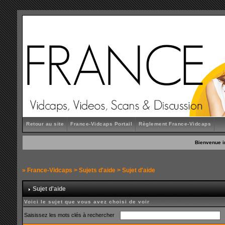
Retour au site
France-Vidcaps Portail
Règlement France-Vidcaps
Bienvenue i
»
France-Vidcaps
>
Sujets d'aide
> Sujet d'aide
Sujet d'aide
Voici le sujet que vous avez choisi de voir
Saisissez les mots clés à rechercher