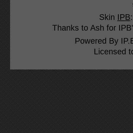
Skin
IPB
Thanks to Ash for IPB'
Powered By
IP.
Licensed t