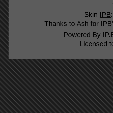
Skin
IPB
Thanks to Ash for IPB'
Powered By
IP.
Licensed t