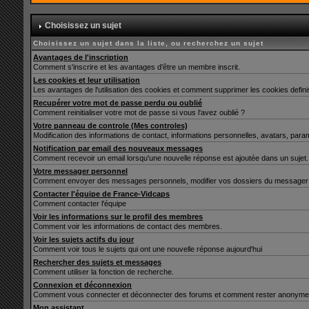
Choisissez un sujet
Choisissez un sujet dans la liste, ou recherchez un sujet
Avantages de l'inscription
Comment s'inscrire et les avantages d'être un membre inscrit.
Les cookies et leur utilisation
Les avantages de l'utilisation des cookies et comment supprimer les cookies defin
Recupérer votre mot de passe perdu ou oublié
Comment reinitialiser votre mot de passe si vous l'avez oublié ?
Votre panneau de controle (Mes controles)
Modification des informations de contact, informations personnelles, avatars, para
Notification par email des nouveaux messages
Comment recevoir un email lorsqu'une nouvelle réponse est ajoutée dans un sujet.
Votre messager personnel
Comment envoyer des messages personnels, modifier vos dossiers du messager 
Contacter l'équipe de France-Vidcaps
Comment contacter l'équipe
Voir les informations sur le profil des membres
Comment voir les informations de contact des membres.
Voir les sujets actifs du jour
Comment voir tous le sujets qui ont une nouvelle réponse aujourd'hui
Rechercher des sujets et messages
Comment utiliser la fonction de recherche.
Connexion et déconnexion
Comment vous connecter et déconnecter des forums et comment rester anonyme et ne 
Mon assistant