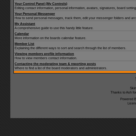
Your Control Panel (My Controls)
Editing contact information, personal information, avatars, signatures, board setti
Your Personal Messenger
How to send personal messages, track them, edit your messenger folders and ar
My Assistant
A comprehensive guide to use this handy little feature.
Calendar
More information on the boards calendar feature.
Member List
Explaining the different ways to sort and search through the list of members.
Viewing members profile information
How to view members contact information.
Contacting the moderating team & reporting posts
Where to find a list of the board moderators and administrators.
Ski
Thanks to Ash fo
Powered 
Licen