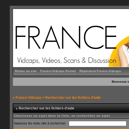
Retour au site
France-Vidcaps Portail
Règlement France-Vidcaps
Bienvenue i
»
France-Vidcaps
> Rechercher sur les fichiers d'aide
Rechercher sur les fichiers d'aide
Choisissez un sujet dans la liste, ou recherchez un sujet
Saisissez les mots clés à rechercher