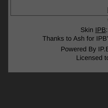
Skin
IPB
Thanks to Ash for IPB'
Powered By
IP.
Licensed t