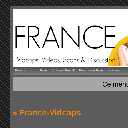
Retour au site
France-Vidcaps Portail
Règlement France-Vidcaps
Ce menu
»
France-Vidcaps